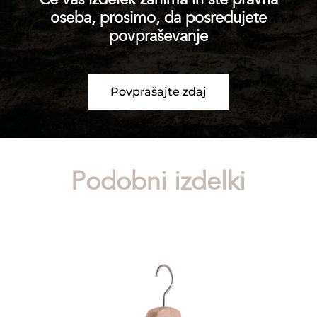
oseba, prosimo, da posredujete
povpraševanje
Povprašajte zdaj
Podobni izdelki