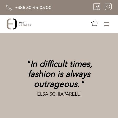
+386 30 44 05 00
"In difficult times,
fashion is always
outrageous."
ELSA SCHIAPARELLI