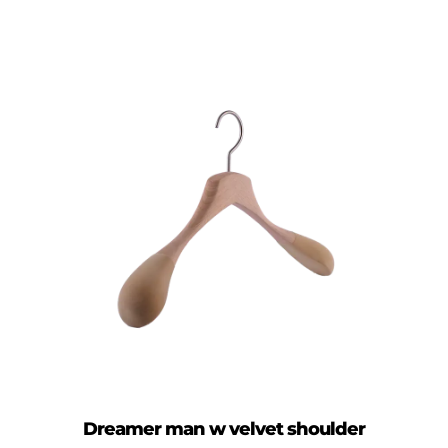
Dreamer man w velvet shoulder