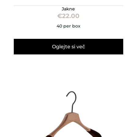
Jakne
€
22.00
40 per box
Oglejte si več