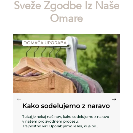
Sveže Zgodbe Iz Naše
Omare
DOMAČA UPORABA
Kako sodelujemo z naravo
Tukaj je nekaj načinov, kako sodelujemo z naravo
v našem proizvodnem procesu:
Trajnostno viri: Uporabljamo le les, ki je bil
trajnostno pridobljen iz gozdov, ki se upravljajo