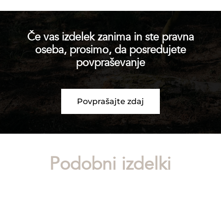
Če vas izdelek zanima in ste pravna
oseba, prosimo, da posredujete
povpraševanje
Povprašajte zdaj
Podobni izdelki