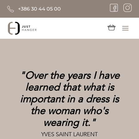
+386 30 44 05 00
"Over the years I have
learned that what is
important in a dress is
the woman who's
wearing it."
YVES SAINT LAURENT