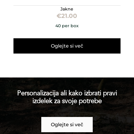
Jakne
€
21.00
40 per box
Oglejte si več
Personalizacija ali kako izbrati pravi
izdelek za svoje potrebe
Oglejte si več