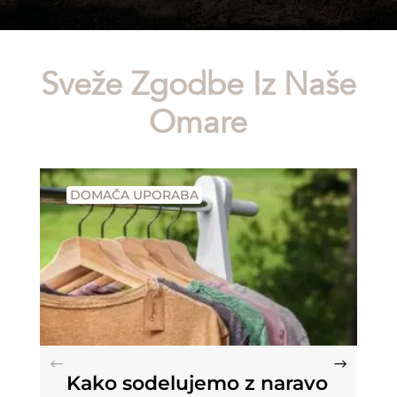
Sveže Zgodbe Iz Naše
Omare
DOMAČA UPORABA
Kako sodelujemo z naravo