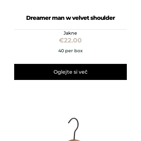
Dreamer man w velvet shoulder
Jakne
€
22.00
40 per box
Oglejte si več