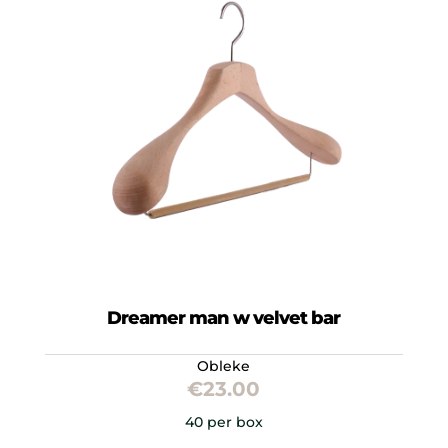
Dreamer man w velvet bar
Obleke
€
23.00
40 per box